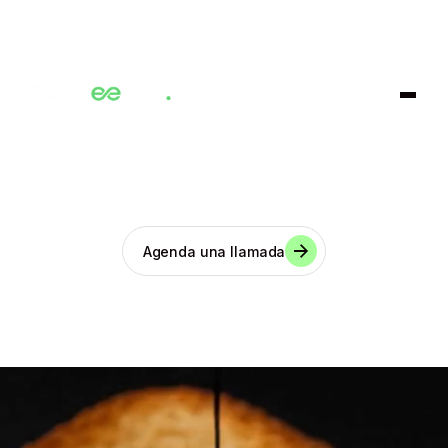
TecnologIA que se
adapta a ti
Agenda una llamada
Consultora de software a medida especializada
en digitalizar procesos empresariales a través de
IA