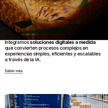
En
Tourfeeling
diseñamos, desarrollamos e
integramos
soluciones digitales a medida
que convierten procesos complejos en
experiencias simples, eficientes y escalables
a través de la IA.
Saber más