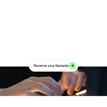
Crece acompañado.
Crece sin límites.
Reserva una llamada